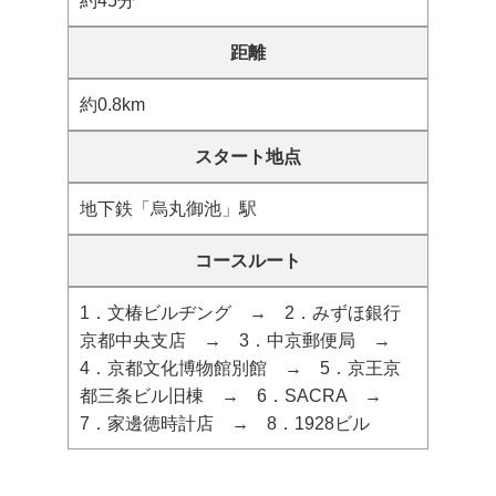
約45分
距離
約0.8km
スタート地点
地下鉄「烏丸御池」駅
コースルート
1．文椿ビルヂング → 2．みずほ銀行
京都中央支店 → 3．中京郵便局 →
4．京都文化博物館別館 → 5．京王京
都三条ビル旧棟 → 6．SACRA →
7．家邊徳時計店 → 8．1928ビル