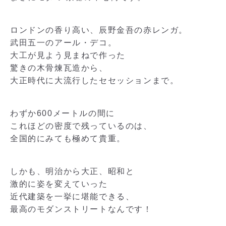
ロンドンの香り高い、辰野金吾の赤レンガ。
武田五一のアール・デコ。
大工が見よう見まねで作った
驚きの木骨煉瓦造から、
大正時代に大流行したセセッションまで。
わずか600メートルの間に
これほどの密度で残っているのは、
全国的にみても極めて貴重。
しかも、明治から大正、昭和と
激的に姿を変えていった
近代建築を一挙に堪能できる、
最高のモダンストリートなんです！